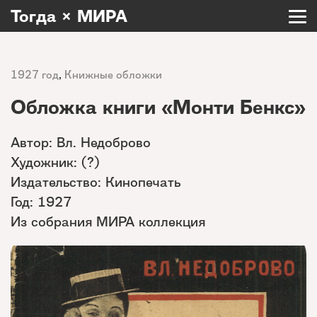
Тогда × МИРА
1927 год
,
Книжные обложки
Обложка книги «Монти Бенкс»
Автор: Вл. Недоброво
Художник: (?)
Издательство: Кинопечать
Год: 1927
Из собрания МИРА коллекция