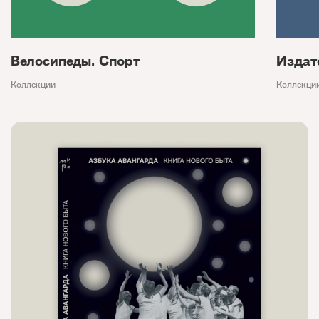
Велосипеды. Спорт
Издат
Коллекции
Коллекци