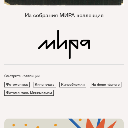
Из собрания МИРА коллекция
Смотрите коллекции:
Фотомонтаж
Кинопечать
Кинообложки
На фоне чёрного
Фотомонтаж. Минимализм