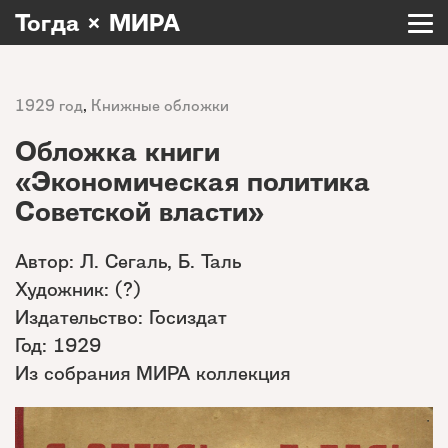
Тогда × МИРА
1929 год
,
Книжные обложки
Обложка книги
«Экономическая политика
Советской власти»
Автор: Л. Сегаль, Б. Таль
Художник: (?)
Издательство: Госиздат
Год: 1929
Из собрания МИРА коллекция