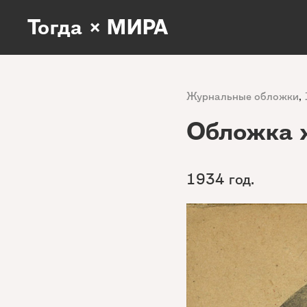
Тогда × МИРА
Журнальные обложки
,
Обложка 
1934 год.