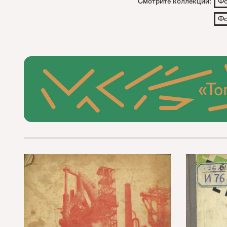
Смотрите коллекции:
Фо
Фо