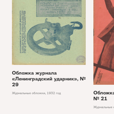
Обложка журнала
«Ленинградский ударник», №
29
Обложка
Журнальные обложки
,
1932 год
№ 21
Журнальные 