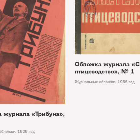
Обложка журнала «С
птицеводство», № 1
Журнальные обложки
,
1935 год
 журнала «Трибуна»,
обложки
,
1929 год