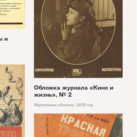
ы и
Обложка журнала «Кино и
жизнь», № 2
Журнальные обложки
,
1929 год