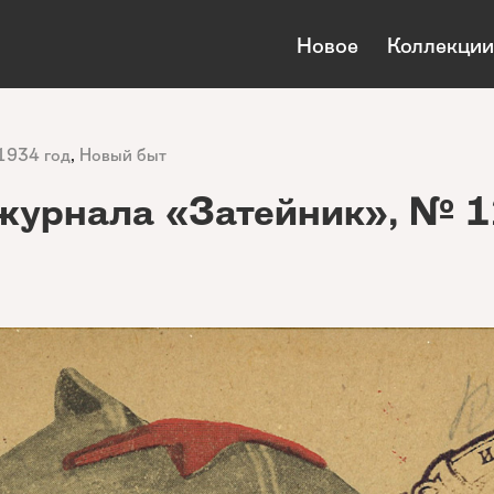
Новое
Коллекции
1934 год
,
Новый быт
журнала «Затейник», № 1