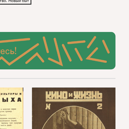
тво. Новый быт