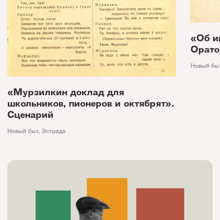
«Об и
Орато
Новый бы
«Мурзилкин доклад для
школьников, пионеров и октябрят».
Сценарий
Новый быт
,
Эстрада