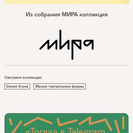
Из собрания МИРА коллекция
Смотрите коллекции:
Синяя блуза
Малые театральные формы