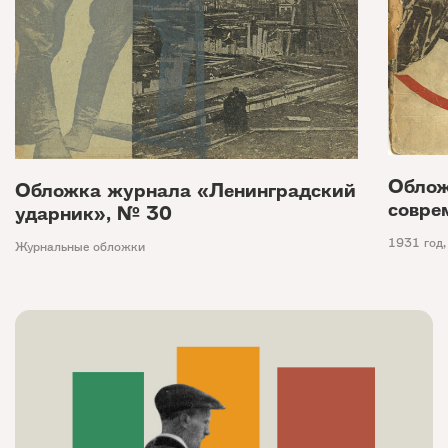
Облож
Обложка журнала «Ленинградский
совре
ударник», № 30
1931 год
Журнальные обложки