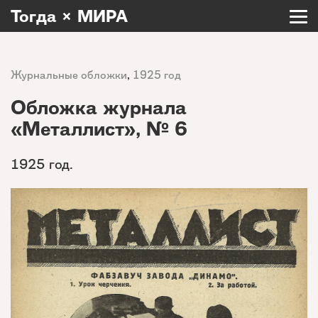
Тогда × МИРА
Журнальные обложки
,
1925 год
Обложка журнала
«Металлист», № 6
1925 год.