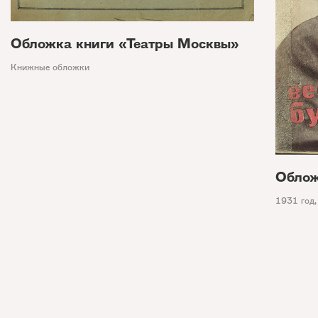
Обложка книги «Театры Москвы»
Книжные обложки
Облож
1931 год