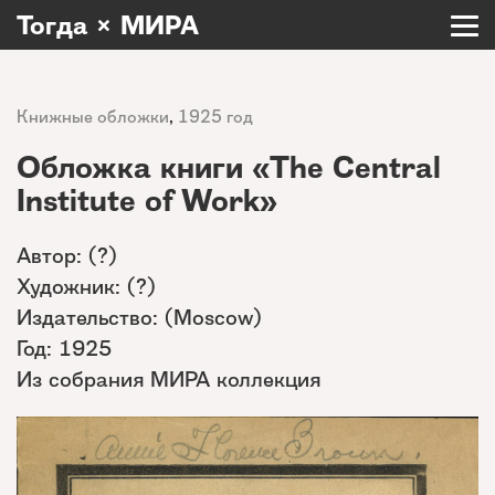
Тогда × МИРА
Книжные обложки
,
1925 год
Обложка книги «The Central
Institute of Work»
Автор: (?)
Художник: (?)
Издательство: (Moscow)
Год: 1925
Из собрания МИРА коллекция