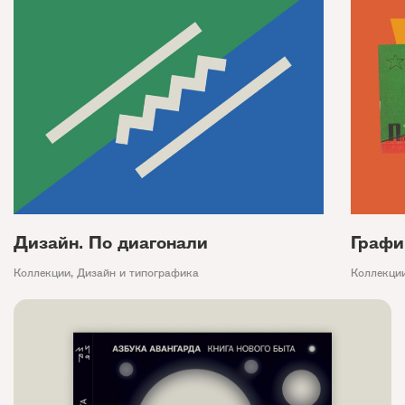
Дизайн. По диагонали
Графи
Коллекции
,
Дизайн и типографика
Коллекци