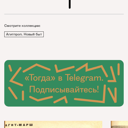
Смотрите коллекции:
Агитпроп. Новый быт