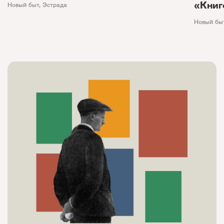
«Книг
Новый быт
,
Эстрада
Новый бы