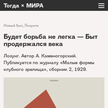
Тогда × МИРА
Новый быт
,
Лозунги
Будет борьба не легка — Быт
продержался века
Лозунг. Автор А. Каменогорский.
Публикуется по журналу «Малые формы
клубного зрелища», сборник 2, 1929.