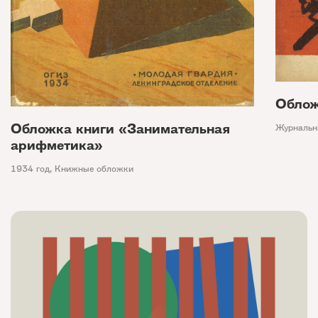
Облож
Обложка книги «Занимательная
Журнальн
арифметика»
1934 год
,
Книжные обложки