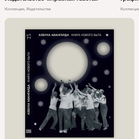
Коллекции
,
Издательства
Коллекци