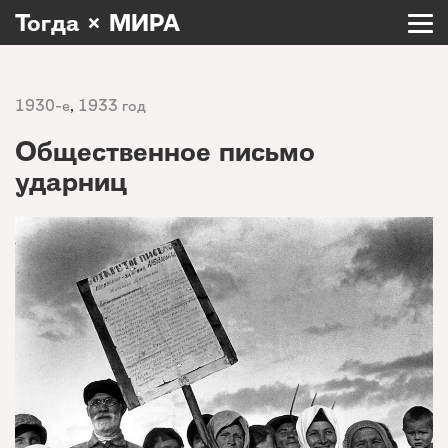
Тогда × МИРА
1930-е
,
1933 год
Общественное письмо
ударниц