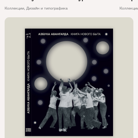
Коллекции
,
Дизайн и типографика
Коллекци