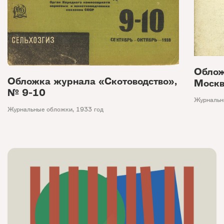
Облож
Обложка журнала «Скотоводство»,
Москв
№ 9-10
Журнальн
Журнальные обложки
,
1933 год