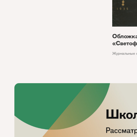
Обложк
«Светоф
Журнальные 