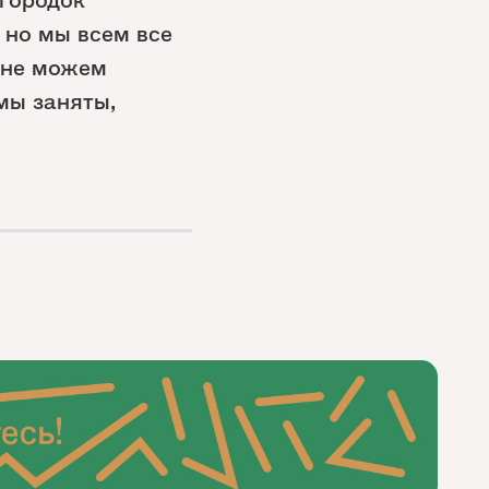
 но мы всем все
 не можем
 мы заняты,