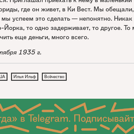
риды, где он живет, в Ки Вест. Мы обещали,
 мы успеем это сделать — непонятно. Никак
-Йорка, то одно задерживает, то другое. То
чить еще деньги, много всего.
тября 1935 г.
ША
Илья Ильф
Всёчество