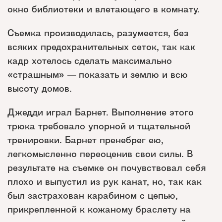
окно библиотеки и влетающего в комнату.
Съемка производилась, разумеется, без
всяких предохранительных сеток, так как
кадр хотелось сделать максимально
«страшным» — показать и землю и всю
высоту домов.
Джедди играл Барнет. Выполнение этого
трюка требовало упорной и тщательной
тренировки. Барнет пренебрег ею,
легкомысленно переоценив свои силы. В
результате на съемке он почувствовал себя
плохо и выпустил из рук канат, но, так как
был застрахован карабином с цепью,
прикрепленной к кожаному браслету на