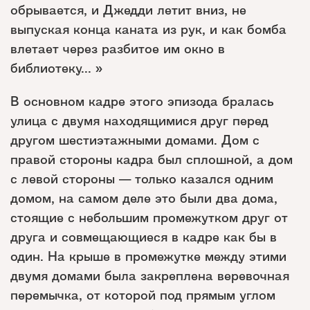
обрывается, и Джедди летит вниз, не
выпуская конца каната из рук, и как бомба
влетает через разбитое им окно в
библиотеку... »
В основном кадре этого эпизода бралась
улица с двумя находящимися друг перед
другом шестиэтажными домами. Дом с
правой стороны кадра был сплошной, а дом
с левой стороны — только казался одним
домом, на самом деле это были два дома,
стоящие с небольшим промежутком друг от
друга и совмещающиеся в кадре как бы в
один. На крыше в промежутке между этими
двумя домами была закреплена веревочная
перемычка, от которой под прямым углом