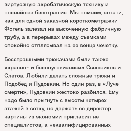
виртуозную акробатическую технику и
полнейшее бесстрашие. Мы помним, кстати,
как для одной заказной короткометражки
Фогель залезал на высоченную фабричную
трубу, а в перерывах между съемками
спокойно отплясывал на ее венце чечетку.
Бесстрашными трюкачами были также
«красно- и белопуговичники» Свешников и
Слетов. Любили делать сложные трюки и
Подобед и Пудовкин. Но один раз, в «Луче
смерти», Пудовкин жестоко разбился. Ему
надо было прыгнуть с высоты четырех
этажей в сетку, но держать ее директор
картины из экономии пригласил не
специалистов, а неквалифицированных