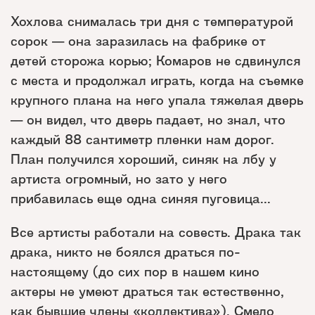
Хохлова снималась три дня с температурой
сорок — она заразилась на фабрике от
детей сторожа корью; Комаров не сдвинулся
с места и продолжал играть, когда на съемке
крупного плана на него упала тяжелая дверь
— он видел, что дверь падает, но знал, что
каждый 88 сантиметр пленки нам дорог.
План получился хороший, синяк на лбу у
артиста огромный, но зато у него
прибавилась еще одна синяя пуговица...
Все артисты работали на совесть. Драка так
драка, никто не боялся драться по-
настоящему (до сих пор в нашем кино
актеры не умеют драться так естественно,
как бывшие члены «коллектива»). Смело