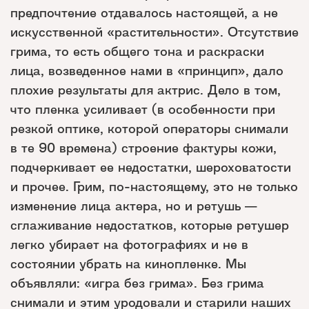
предпочтение отдавалось настоящей, а не
искусственной «растительности». Отсутствие
грима, то есть общего тона и раскраски
лица, возведенное нами в «принцип», дало
плохие результаты для актрис. Дело в том,
что пленка усиливает (в особенности при
резкой оптике, которой операторы снимали
в те 90 времена) строение фактуры кожи,
подчеркивает ее недостатки, шероховатости
и прочее. Грим, по-настоящему, это не только
изменение лица актера, но и ретушь —
сглаживание недостатков, которые ретушер
легко убирает на фотографиях и не в
состоянии убрать на кинопленке. Мы
объявляли: «игра без грима». Без грима
снимали и этим уродовали и старили наших