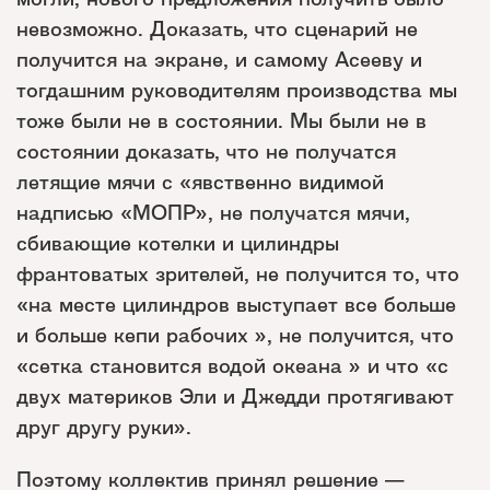
невозможно. Доказать, что сценарий не
получится на экране, и самому Асееву и
тогдашним руководителям производства мы
тоже были не в состоянии. Мы были не в
состоянии доказать, что не получатся
летящие мячи с «явственно видимой
надписью «МОПР», не получатся мячи,
сбивающие котелки и цилиндры
франтоватых зрителей, не получится то, что
«на месте цилиндров выступает все больше
и больше кепи рабочих », не получится, что
«сетка становится водой океана » и что «с
двух материков Эли и Джедди протягивают
друг другу руки».
Поэтому коллектив принял решение —