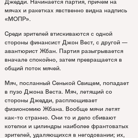
Джедди. Начинается партия, причем на
мячах и ракетках явственно видна надпись
«МОПР».
Среди зрителей втискиваются с одной
стороны финансист Джон Вест, с другой —
авантюрист Жбан. Партия разыгрывается
вначале спокойно, затем превращается в
общий поток мячей.
Мяч, посланный Сенькой Свищем, попадает
в пузо Джона Веста. Мяч, летящий со
стороны Джедди, расплющивает
физиономию Жбана. Вообще мячи летят
как-то странно. Они то и дело сбивают
котелки и цилиндры наиболее франтоватых
зрителей, удаляющихся в негодовании; их,