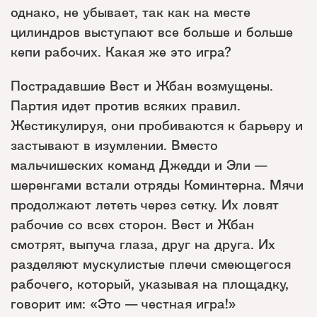
однако, не убывает, так как на месте
цилиндров выступают все больше и больше
кепи рабочих. Какая же это игра?
Пострадавшие Вест и Жбан возмущены.
Партия идет против всяких правил.
Жестикулируя, они пробиваются к барьеру и
застывают в изумлении. Вместо
мальчишеских команд Джедди и Эли —
шеренгами встали отряды Коминтерна. Мячи
продолжают лететь через сетку. Их ловят
рабочие со всех сторон. Вест и Жбан
смотрят, выпуча глаза, друг на друга. Их
разделяют мускулистые плечи смеющегося
рабочего, который, указывая на площадку,
говорит им: «Это — честная игра!»