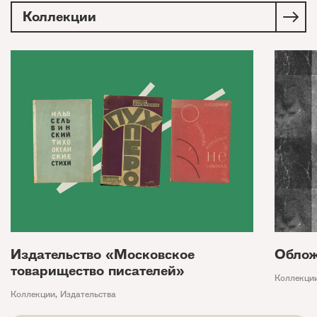
Коллекции
Издательство «Московское
Облож
товарищество писателей»
Коллекци
Коллекции
,
Издательства