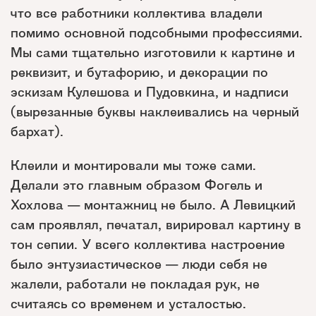
что все работники коллектива владели
помимо основной подсобными профессиями.
Мы сами тщательно изготовили к картине и
реквизит, и бутафорию, и декорации по
эскизам Кулешова и Пудовкина, и надписи
(вырезанные буквы наклеивались на черный
бархат).
Клеили и монтировали мы тоже сами.
Делали это главным образом Фогель и
Хохлова — монтажниц не было. А Левицкий
сам проявлял, печатал, вирировал картину в
тон сепии. У всего коллектива настроение
было энтузиастическое — люди себя не
жалели, работали не покладая рук, не
считаясь со временем и усталостью.