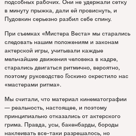
подсобных рабочих. Они не удержали сетку
в минуту прыжка, дали ей провиснуть, и
Пудовкин серьезно разбил себе спину.
При съемках «Мистера Веста» мы старались
следовать нашим положениям и законам
актерской игры, учитывали каждые
мельчайшие движения человека в кадре,
старались двигаться ритмично, вероятно,
поэтому руководство Госкино окрестило нас
«мастерами ритма».
Мы считали, что материал кинематографии
— реальность, настоящее, и поэтому
принципиально отказались от актерского
грима. Правда, усы, бакенбарды, бороды
наклеивать все-таки разрешалось, но