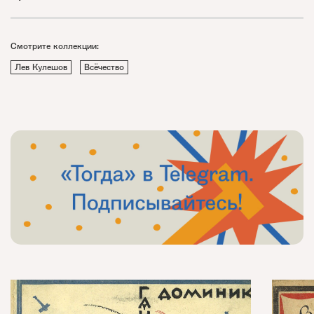
Смотрите коллекции:
Лев Кулешов
Всёчество