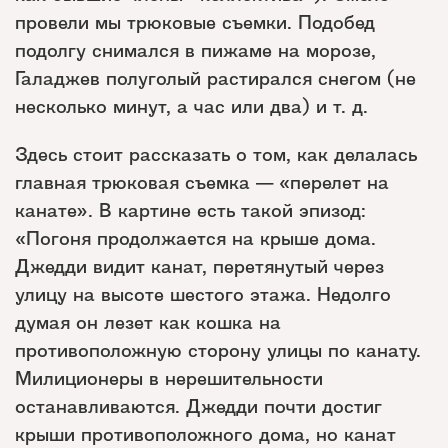
провели мы трюковые съемки. Подобед
подолгу снимался в пижаме на морозе,
Галаджев полуголый растирался снегом (не
несколько минут, а час или два) и т. д.
Здесь стоит рассказать о том, как делалась
главная трюковая съемка — «перелет на
канате». В картине есть такой эпизод:
«Погоня продолжается на крыше дома.
Джедди видит канат, перетянутый через
улицу на высоте шестого этажа. Недолго
думая он лезет как кошка на
противоположную сторону улицы по канату.
Милиционеры в нерешительности
останавливаются. Джедди почти достиг
крыши противоположного дома, но канат