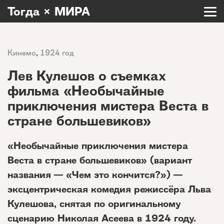
Тогда × МИРА
Кинемо
,
1924 год
Лев Кулешов о съемках
фильма «Необычайные
приключения мистера Веста в
стране большевиков»
«Необычайные приключения мистера
Веста в стране большевиков» (вариант
названия — «Чем это кончится?») —
эксцентрическая комедия режиссёра Льва
Кулешова, снятая по оригинальному
сценарию Николая Асеева в 1924 году.