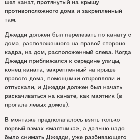
шел канат, протянутый на крышу
противоположного дома и закрепленный
там.
Джедди должен был перелезать по канату с
дома, расположенного на правой стороне
кадра, на дом, расположенный слева. Когда
Джедди приближался к середине улицы,
конец каната, закрепленный на крыше
правого дома, помощники открепляли и
отпускали, и Джедди должен был начать
раскачиваться на канате, как маятник (в
прогале левых домов).
В монтаже предполагалось взять только
первый взмах «маятника», а дальше надо
было снимать Джедди, уже разбивающего