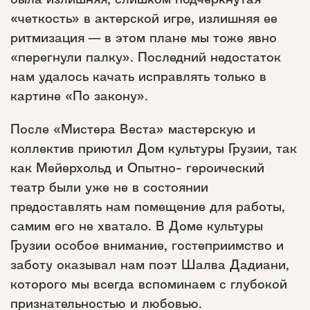
«четкость» в актерской игре, излишняя ее
ритмизация — в этом плане мы тоже явно
«перегнули палку». Последний недостаток
нам удалось качать исправлять только в
картине «По закону».
После «Мистера Веста» мастерскую и
коллектив приютил Дом культуры Грузии, так
как Мейерхольд и Опытно- героический
театр были уже не в состоянии
предоставлять нам помещение для работы,
самим его не хватало. В Доме культуры
Грузии особое внимание, гостеприимство и
заботу оказывал нам поэт Шалва Дадиани,
которого мы всегда вспоминаем с глубокой
признательностью и любовью.