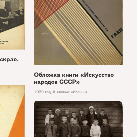
скра»,
Обложка книги «Искусство
народов СССР»
1930 год
,
Книжные обложки