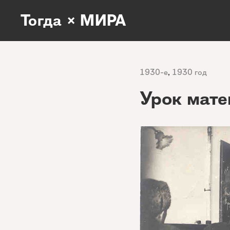
Тогда × МИРА
1930-е
,
1930 год
Урок мате