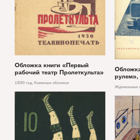
Обложка книги «Первый
Обложка
рабочий театр Пролеткульта»
рулем»,
1930 год
,
Книжные обложки
Журнальные 