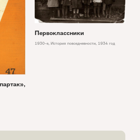
Первоклассники
1930-е
,
История повседневности
,
1934 год
партак»,