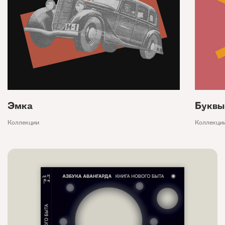
Эмка
Буквы
Коллекции
Коллекци