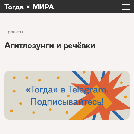
Тогда × МИРА
Проекты
Агитлозунги и речёвки