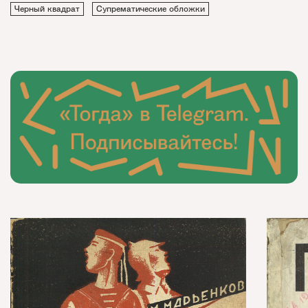
Черный квадрат
Супрематические обложки