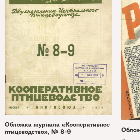
Обложка журнала «Кооперативное
Облож
птицеводство», № 8-9