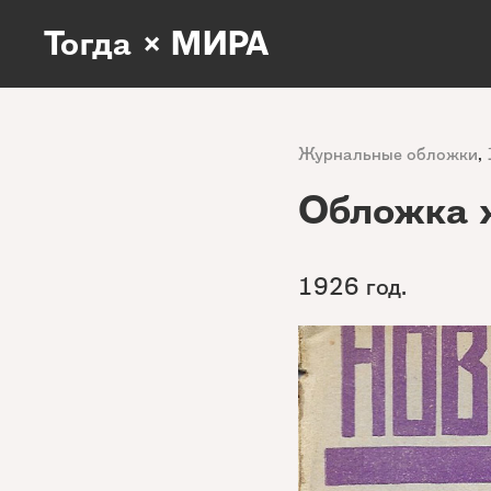
Тогда × МИРА
Журнальные обложки
,
Обложка 
1926 год.