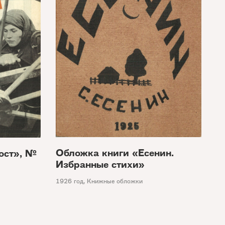
Обложка книги «Есенин.
ост», №
Избранные стихи»
1926 год
,
Книжные обложки