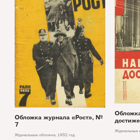
Обложк
Обложка журнала «Рост», №
достиже
7
Журнальные 
Журнальные обложки
,
1932 год