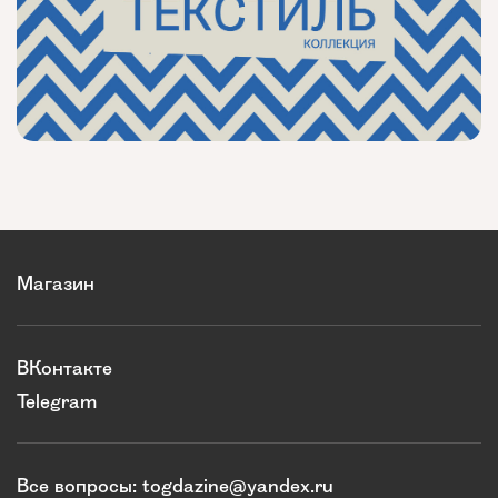
Магазин
ВКонтакте
Telegram
Все вопросы:
togdazine@yandex.ru