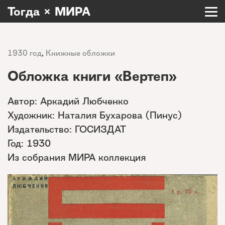
Тогда × МИРА
1930 год
,
Книжные обложки
Обложка книги «Вертеп»
Автор: Аркадий Любченко
Художник: Наталия Бухарова (Пинус)
Издательство: ГОСИЗДАТ
Год: 1930
Из собрания МИРА коллекция