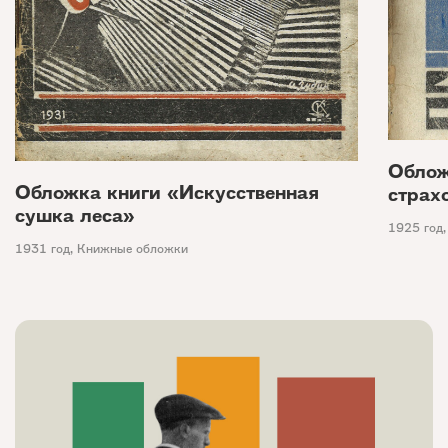
Облож
Обложка книги «Искусственная
страх
сушка леса»
1925 год
1931 год
,
Книжные обложки