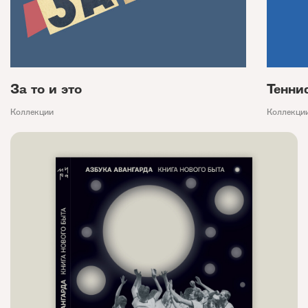
За то и это
Тенни
Коллекции
Коллекци