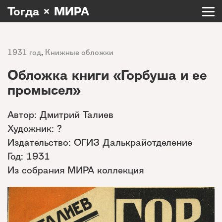
Тогда × МИРА
1931 год
,
Книжные обложки
Обложка книги «Горбуша и ее
промысел»
Автор: Дмитрий Талиев
Художник: ?
Издательство: ОГИЗ Далькрайотделение
Год: 1931
Из собрания МИРА коллекция