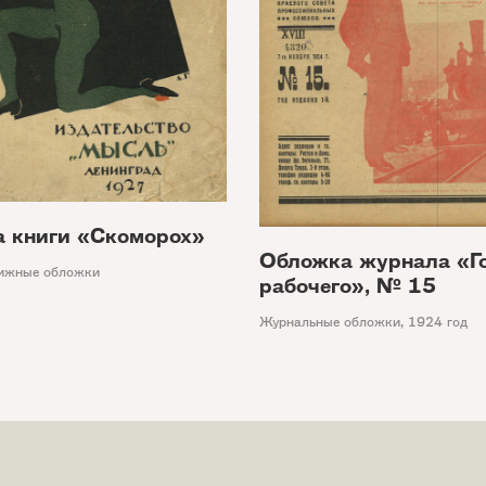
 книги «Скоморох»
Обложка журнала «Г
ижные обложки
рабочего», № 15
Журнальные обложки
,
1924 год