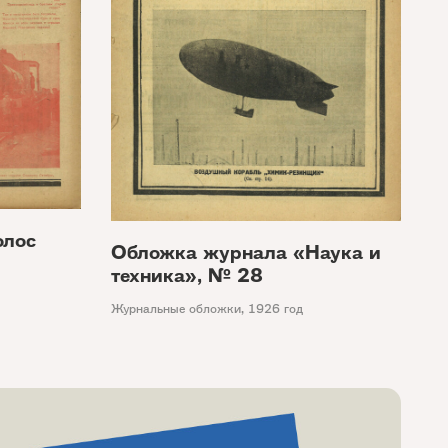
олос
Обложка журнала «Наука и
техника», № 28
Журнальные обложки
,
1926 год