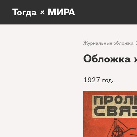
Тогда × МИРА
Журнальные обложки
,
Обложка 
1927 год.