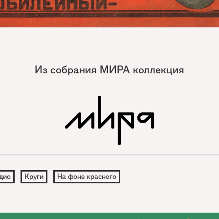
Из собрания МИРА коллекция
дио
Круги
На фоне красного