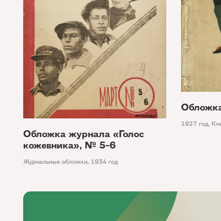
Обложка
1927 год
,
Кн
Обложка журнала «Голос
кожевника», № 5-6
Журнальные обложки
,
1934 год