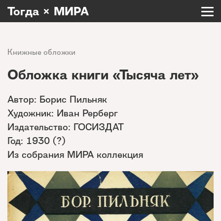
Тогда × МИРА
Книжные обложки
Обложка книги «Тысяча лет»
Автор: Борис Пильняк
Художник: Иван Рерберг
Издательство: ГОСИЗДАТ
Год: 1930 (?)
Из собрания МИРА коллекция