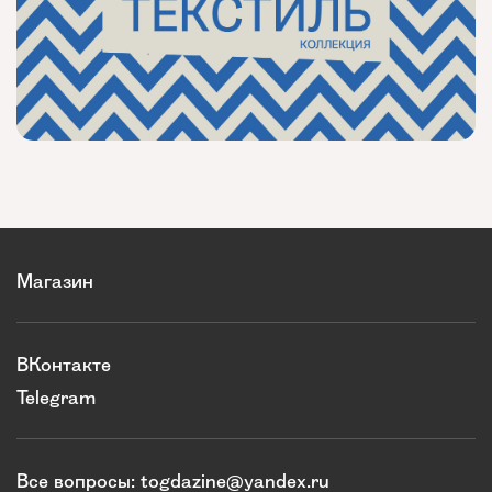
Магазин
ВКонтакте
Telegram
Все вопросы:
togdazine@yandex.ru