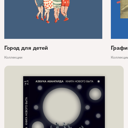
Город для детей
Графи
Коллекции
Коллекци