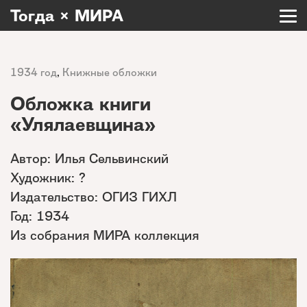
Тогда × МИРА
1934 год
,
Книжные обложки
Обложка книги
«Улялаевщина»
Автор: Илья Сельвинский
Художник: ?
Издательство: ОГИЗ ГИХЛ
Год: 1934
Из собрания МИРА коллекция