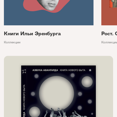
Книги Ильи Эренбурга
Рост.
Коллекции
Коллекци