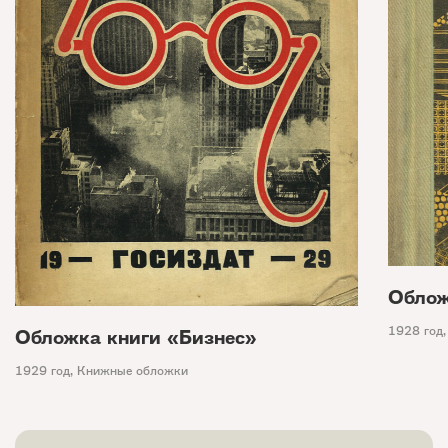
Облож
1928 год
Обложка книги «Бизнес»
1929 год
,
Книжные обложки