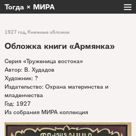
Тогда × МИРА
1927 год
,
Книжные обложки
Обложка книги «Армянка»
Серия «Труженица востока»
Автор: В. Худадов
Художник: ?
Издательство: Охрана материнства и
младенчества
Год: 1927
Из собрания МИРА коллекция