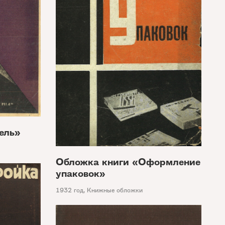
ель»
Обложка книги «Оформление
упаковок»
1932 год
,
Книжные обложки