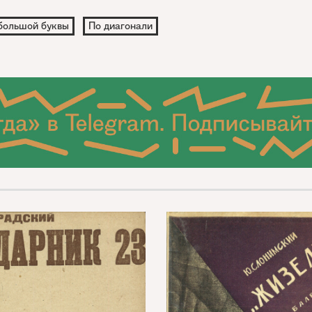
большой буквы
По диагонали