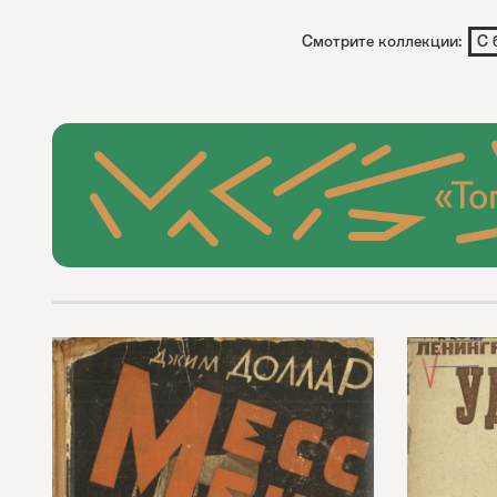
Смотрите коллекции:
С 