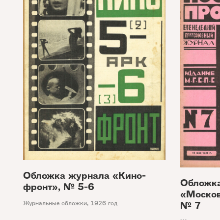
Обложка журнала «Кино-
Обложк
фронт», № 5-6
«Москов
№ 7
Журнальные обложки
,
1926 год