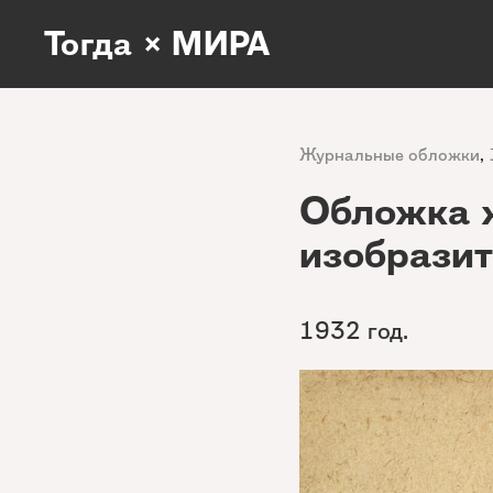
Тогда × МИРА
Журнальные обложки
,
Обложка 
изобразит
1932 год.