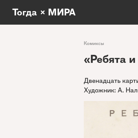
Тогда × МИРА
Комиксы
«Ребята и
Двенадцать карти
Художник: А. Нал