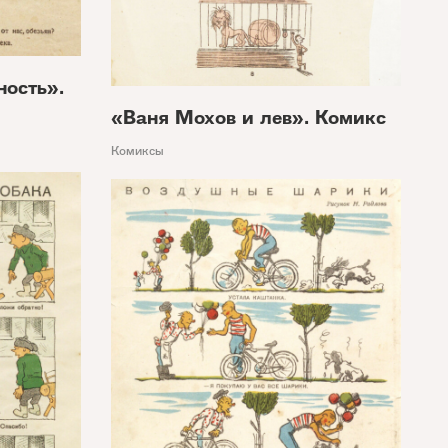
ность».
«Ваня Мохов и лев». Комикс
Комиксы