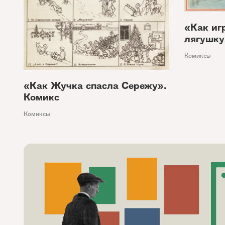
«Как иг
лягушку
Комиксы
«Как Жучка спасла Сережу».
Комикс
Комиксы