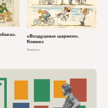
обака».
«Воздушные шарики».
Комикс
Комиксы