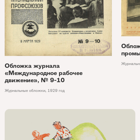
Облож
промы
Журнальн
Обложка журнала
«Международное рабочее
движение», № 9-10
Журнальные обложки
,
1929 год