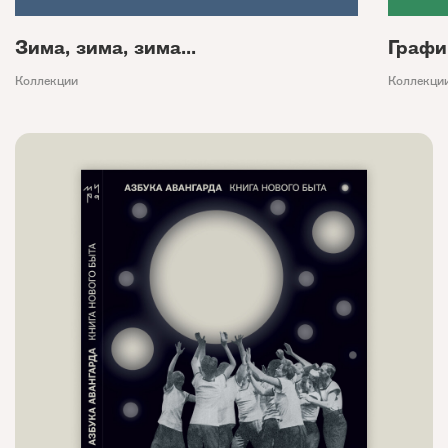
Зима, зима, зима...
Графи
Коллекции
Коллекци