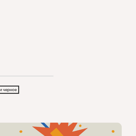
и черное