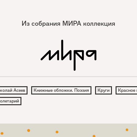
Из собрания МИРА коллекция
колай Асеев
Книжные обложки. Поэзия
Круги
Красное 
олетарий