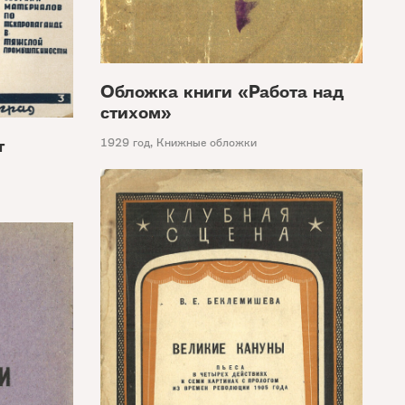
Обложка книги «Работа над
стихом»
т
1929 год
,
Книжные обложки