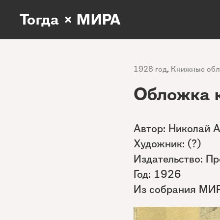
Тогда × МИРА
1926 год
,
Книжные об
Обложка 
Автор: Николай 
Художник: (?)
Издательство: П
Год: 1926
Из собрания МИ