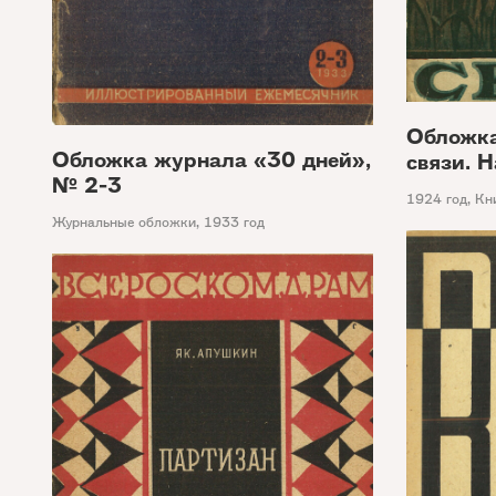
Обложка
Обложка журнала «30 дней»,
связи. Н
№ 2-3
1924 год
,
Кн
Журнальные обложки
,
1933 год