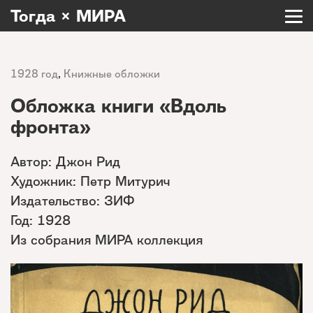
Тогда × МИРА
1928 год
,
Книжные обложки
Обложка книги «Вдоль
фронта»
Автор: Джон Рид
Художник: Петр Митурич
Издательство: ЗИФ
Год: 1928
Из собрания МИРА коллекция