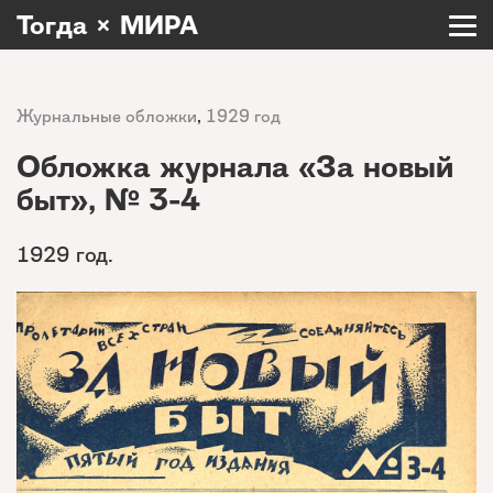
Тогда × МИРА
Журнальные обложки
,
1929 год
Обложка журнала «За новый
быт», № 3-4
1929 год.