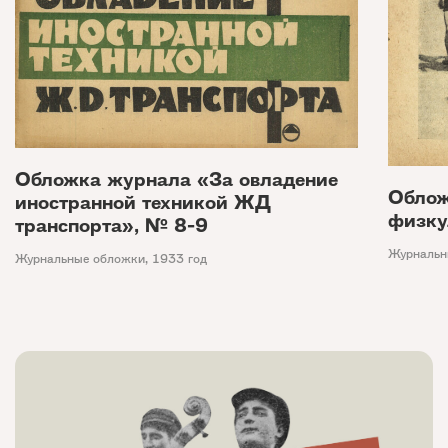
Обложка журнала «За овладение
Облож
иностранной техникой ЖД
физку
транспорта», № 8-9
Журнальн
Журнальные обложки
,
1933 год