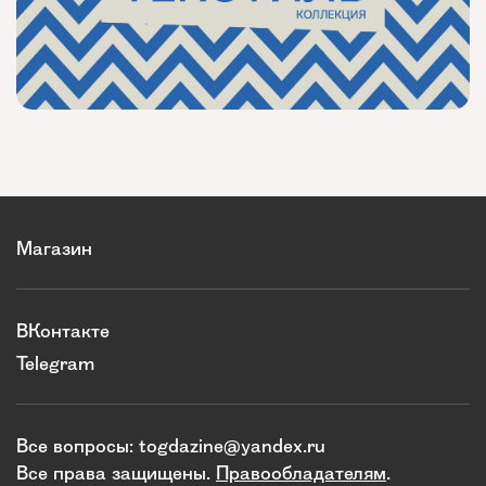
Магазин
ВКонтакте
Telegram
Все вопросы:
togdazine@yandex.ru
Все права защищены.
Правообладателям
.