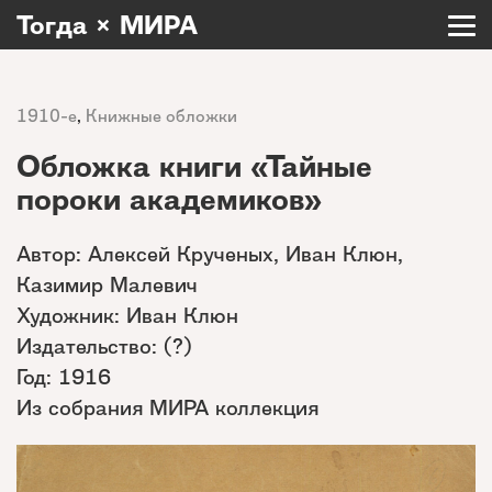
Тогда × МИРА
1910-е
,
Книжные обложки
Обложка книги «Тайные
пороки академиков»
Автор: Алексей Крученых, Иван Клюн,
Казимир Малевич
Художник: Иван Клюн
Издательство: (?)
Год: 1916
Из собрания МИРА коллекция