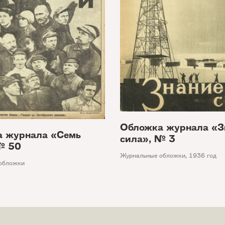
Обложка журнала «З
 журнала «Семь
сила», № 3
№ 50
Журнальные обложки
,
1936 год
обложки