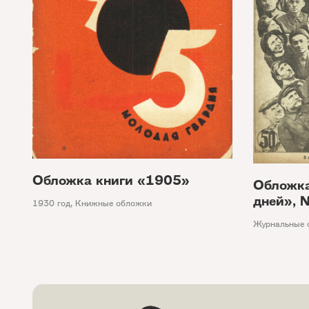
Обложка книги «1905»
Обложка
дней», 
1930 год
,
Книжные обложки
Журнальные 