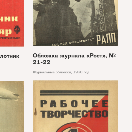
Обложка журнала «Рост», №
лотник
21-22
Журнальные обложки
,
1930 год