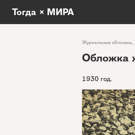
Тогда × МИРА
Журнальные обложки
,
Обложка 
1930 год.