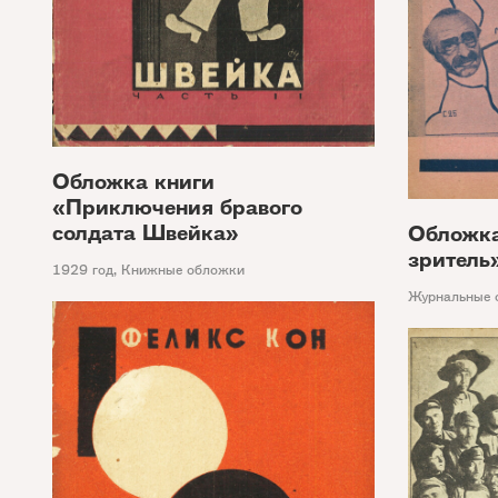
Обложка книги
«Приключения бравого
солдата Швейка»
Обложк
зритель
1929 год
,
Книжные обложки
Журнальные 