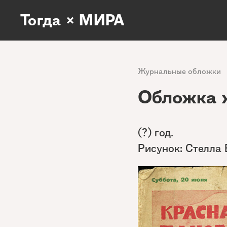
Тогда × МИРА
Журнальные обложки
Обложка 
(?) год.
Рисунок: Стелла