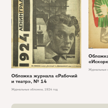
Обложк
«Искорк
Журнальные 
Обложка журнала «Рабочий
и театр», № 14
Журнальные обложки
,
1924 год