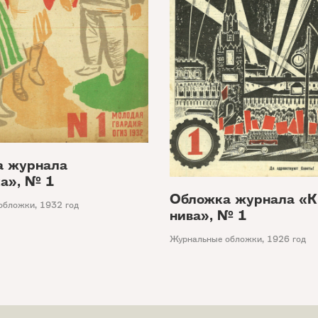
а журнала
а», № 1
Обложка журнала «К
обложки
,
1932 год
нива», № 1
Журнальные обложки
,
1926 год