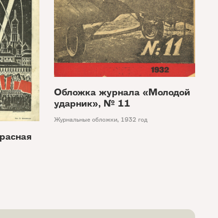
Обложка журнала «Молодой
ударник», № 11
Журнальные обложки
,
1932 год
расная