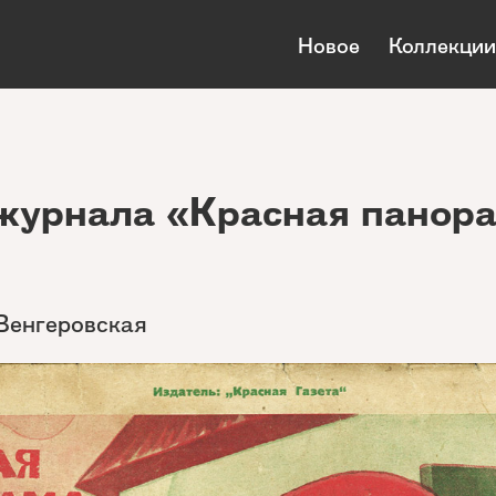
Новое
Коллекции
журнала «Красная панор
 Венгеровская