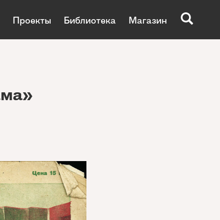
Проекты
Библиотека
Магазин
ама»