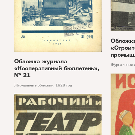
Обложк
«Строит
промышл
Обложка журнала
Журнальные 
«Кооперативный бюллетень»,
№ 21
Журнальные обложки
,
1928 год