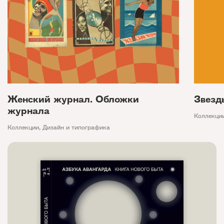
Женский журнал. Обложки
Звезд
журнала
Коллекци
Коллекции
,
Дизайн и типографика