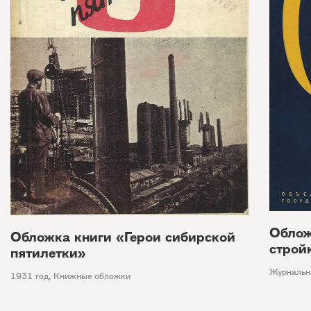
Облож
Обложка книги «Герои сибирской
строй
пятилетки»
Журнальн
1931 год
,
Книжные обложки