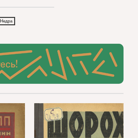
Недра