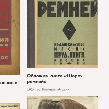
Обложка книги «Шорох
ремней»
нение с
1924 год
,
Книжные обложки