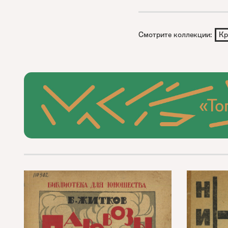
Смотрите коллекции:
Кр