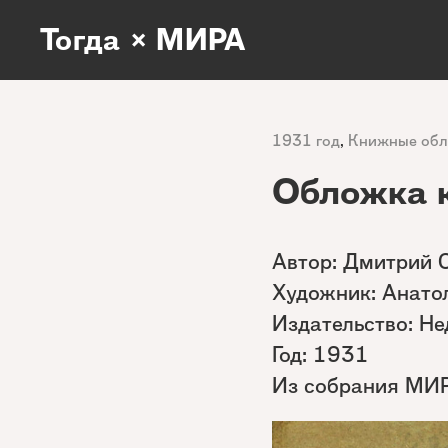
Тогда × МИРА
1931 год
,
Книжные об
Обложка 
Автор: Дмитрий 
Художник: Анато
Издательство: Не
Год: 1931
Из собрания МИ