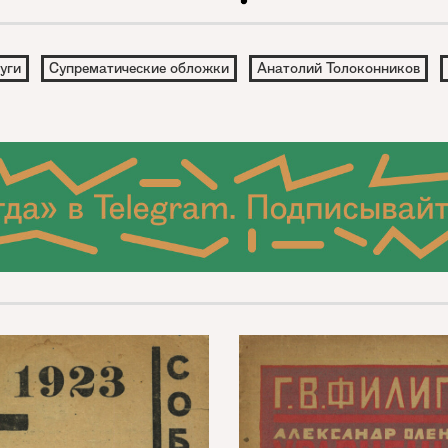
уги
Супрематические обложки
Анатолий Толоконников