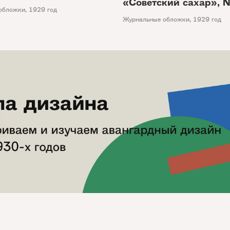
«Советский сахар», 
обложки
,
1929 год
Журнальные обложки
,
1929 год