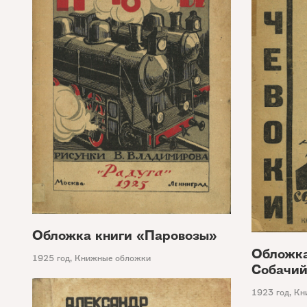
Обложка книги «Паровозы»
Обложка
1925 год
,
Книжные обложки
Собачи
1923 год
,
Кн