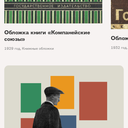
Обложка книги «Компанейские
Облож
союзы»
1932 год
1929 год
,
Книжные обложки