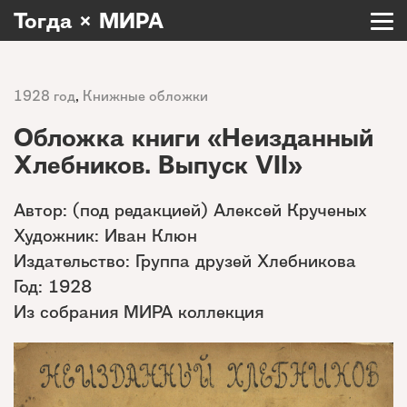
Тогда × МИРА
1928 год
,
Книжные обложки
Обложка книги «Неизданный
Хлебников. Выпуск VII»
Автор: (под редакцией) Алексей Крученых
Художник: Иван Клюн
Издательство: Группа друзей Хлебникова
Год: 1928
Из собрания МИРА коллекция