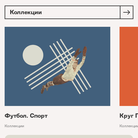
Коллекции
Футбол. Спорт
Круг 
Коллекции
Коллекци