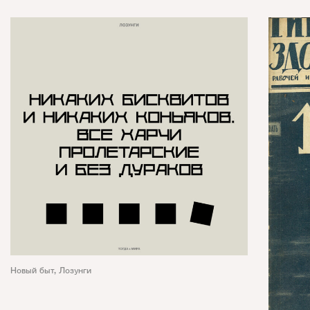
Новый быт
,
Лозунги