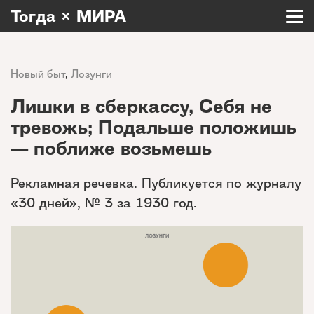
Тогда × МИРА
Новый быт
,
Лозунги
Лишки в сберкассу, Себя не
тревожь; Подальше положишь
— поближе возьмешь
Рекламная речевка. Публикуется по журналу
«30 дней», № 3 за 1930 год.