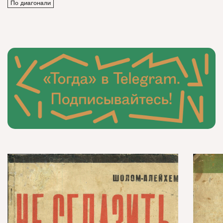
По диагонали