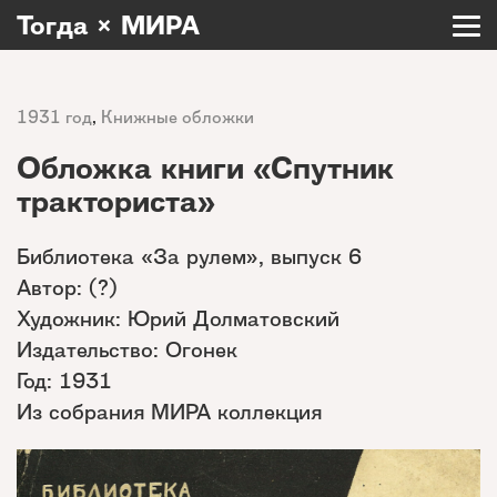
Тогда × МИРА
1931 год
,
Книжные обложки
Обложка книги «Спутник
тракториста»
Библиотека «За рулем», выпуск 6
Автор: (?)
Художник: Юрий Долматовский
Издательство: Огонек
Год: 1931
Из собрания МИРА коллекция