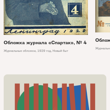
Облож
Обложка журнала «Спартак», № 4
Журнальн
Журнальные обложки
,
1929 год
,
Новый быт