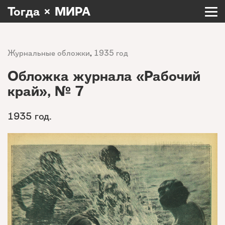
Тогда × МИРА
Журнальные обложки
,
1935 год
Обложка журнала «Рабочий
край», № 7
1935 год.