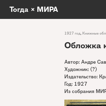
Тогда × МИРА
1927 год
,
Книжные об
Обложка к
Автор: Андре Са
Художник: (?)
Издательство: Кр
Год: 1927
Из собрания МИ