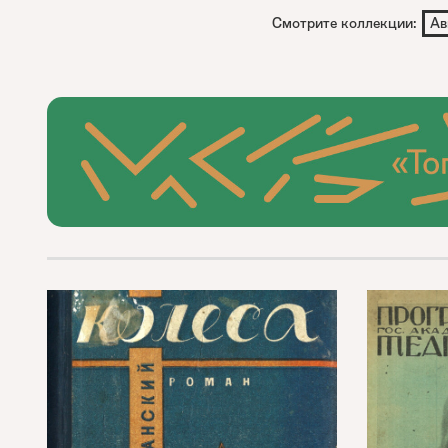
Смотрите коллекции:
Ав