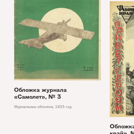
Обложка журнала
«Самолет», № 3
Журнальные обложки
,
1925 год
Обложка
край», 