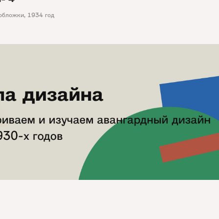
обложки
,
1934 год