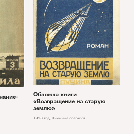
Обложка книги
нание-
«Возвращение на старую
землю»
1928 год
,
Книжные обложки