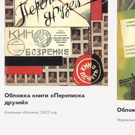
Обложка книги «Переписка
друзей»
Облож
Книжные обложки
,
1927 год
Журнальн