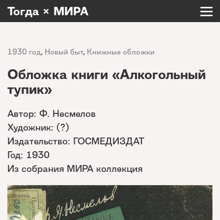
Тогда × МИРА
1930 год
,
Новый быт
,
Книжные обложки
Обложка книги «Алкогольный
тупик»
Автор: Ф. Несмелов
Художник: (?)
Издательство: ГОСМЕДИЗДАТ
Год: 1930
Из собрания МИРА коллекция