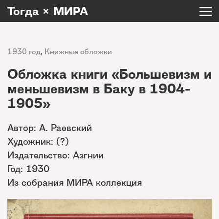
Тогда × МИРА
1930 год
,
Книжные обложки
Обложка книги «Большевизм и
меньшевизм в Баку в 1904-
1905»
Автор: А. Раевский
Художник: (?)
Издательство: Азгнии
Год: 1930
Из собрания МИРА коллекция