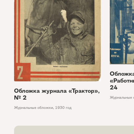
Обложк
«Работн
24
Обложка журнала «Трактор»,
№ 2
Журнальные 
Журнальные обложки
,
1930 год