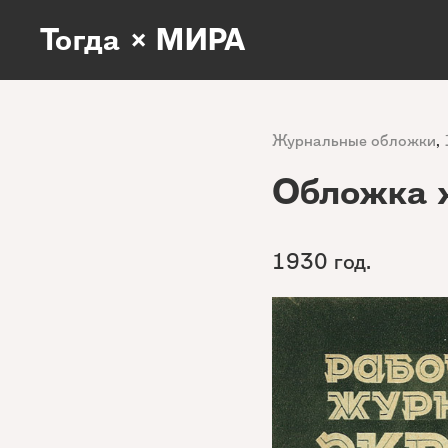
Тогда × МИРА
Журнальные обложки
,
Обложка 
1930 год.