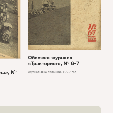
Обложка журнала
«Тракторист», № 6-7
ла», №
Журнальные обложки
,
1929 год