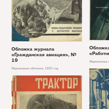
Обложк
Обложка журнала
«Работн
«Гражданская авиация», №
19
Журнальные 
Журнальные обложки
,
1932 год