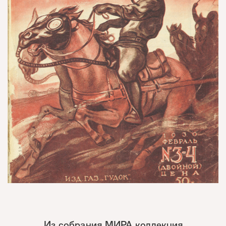
Из собрания МИРА коллекция