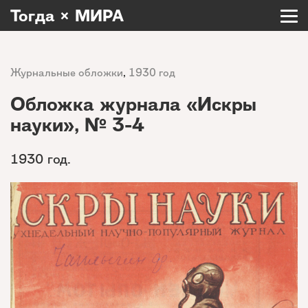
Тогда × МИРА
Журнальные обложки
,
1930 год
Обложка журнала «Искры
науки», № 3-4
1930 год.