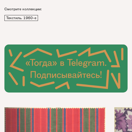
Смотрите коллекции:
Текстиль. 1960-е