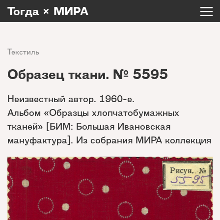
Тогда × МИРА
Текстиль
Образец ткани. № 5595
Неизвестный автор. 1960-е.
Альбом «Образцы хлопчатобумажных
тканей» [БИМ: Большая Ивановская
мануфактура]. Из собрания МИРА коллекция