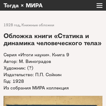
Тогда × МИРА
1928 год
,
Книжные обложки
Обложка книги «Статика и
динамика человеческого тела»
Серия «Итоги науки». Книга 9
Автор: М. Виноградов
Художник: (?)
Издательство: П.П. Сойкин
Год: 1928
Из собрания МИРА коллекция