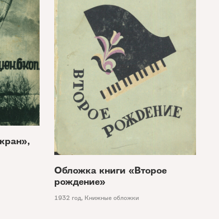
кран»,
Обложка книги «Второе
рождение»
1932 год
,
Книжные обложки