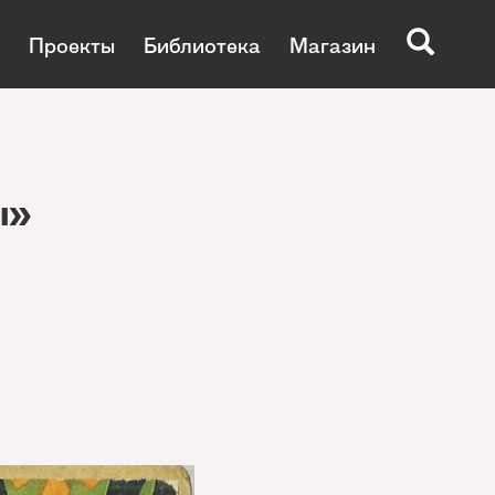
Проекты
Библиотека
Магазин
ы»