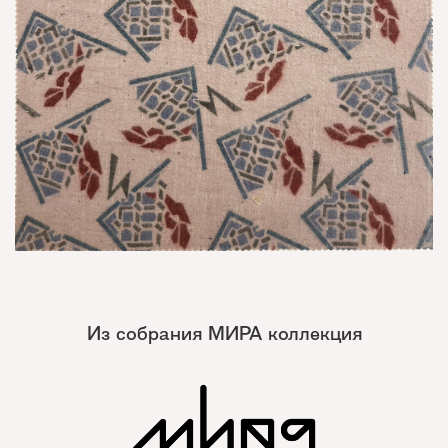
Из собрания МИРА коллекция