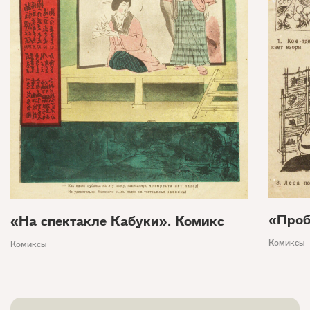
«Проб
«На спектакле Кабуки». Комикс
Комиксы
Комиксы