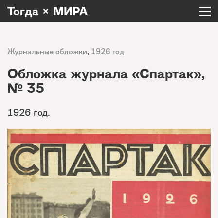
Тогда × МИРА
Журнальные обложки
,
1926 год
Обложка журнала «Спартак»,
№ 35
1926 год.